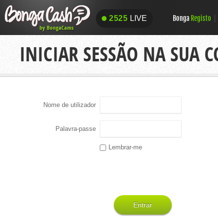
Bonga
Registo
2525
LIVE
2525
LIVE
INICIAR SESSÃO NA SUA 
Nome de utilizador
Palavra-passe
Lembrar-me
Entrar