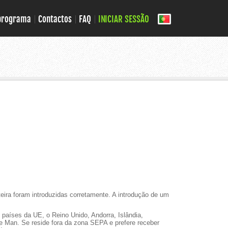
 programa
Contactos
FAQ
INICIAR SESSÃO
eira foram introduzidas corretamente. A introdução de um
s países da UE, o Reino Unido, Andorra, Islândia,
e Man. Se reside fora da zona SEPA e prefere receber