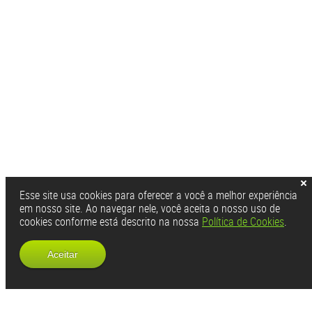
Esse site usa cookies para oferecer a você a melhor experiência
em nosso site. Ao navegar nele, você aceita o nosso uso de
cookies conforme está descrito na nossa
Política de Cookies
.
Aceitar