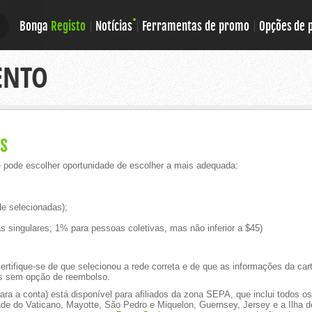
Bonga
Registo
Notícias
Ferramentas de promo
Opções de
E
E
ENTO
s
pode escolher oportunidade de escolher a mais adequada:
e selecionadas);
 singulares; 1% para pessoas coletivas, mas não inferior a $45)
ifique-se de que selecionou a rede correta e de que as informações da cart
dos sem opção de reembolso.
 para a conta) está disponível para afiliados da zona SEPA, que inclui todos o
de do Vaticano, Mayotte, São Pedro e Miquelon, Guernsey, Jersey e a Ilha d