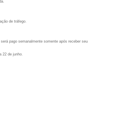
da.
ação de tráfego.
as, será pago semanalmente somente após receber seu
a 22 de junho.