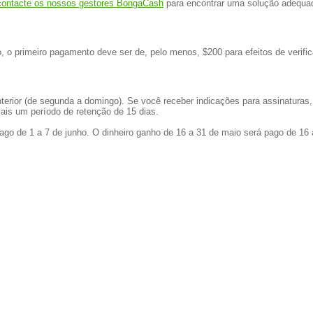
 contacte os nossos gestores BongaCash
para encontrar uma solução adequa
o primeiro pagamento deve ser de, pelo menos, $200 para efeitos de verific
nterior (de segunda a domingo). Se você receber indicações para assinatur
ais um período de retenção de 15 dias.
pago de 1 a 7 de junho. O dinheiro ganho de 16 a 31 de maio será pago de 16 