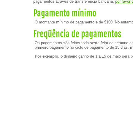
pagamentos através de transferência bancária,
por favor
Pagamento mínimo
O montante mínimo de pagamento é de $100. No entanto, 
Freqüência de pagamentos
Os pagamentos são feitos toda sexta-feira da semana a
primeiro pagamento no ciclo de pagamento de 15 dias, m
Por exemplo
, o dinheiro ganho de 1 a 15 de maio será 