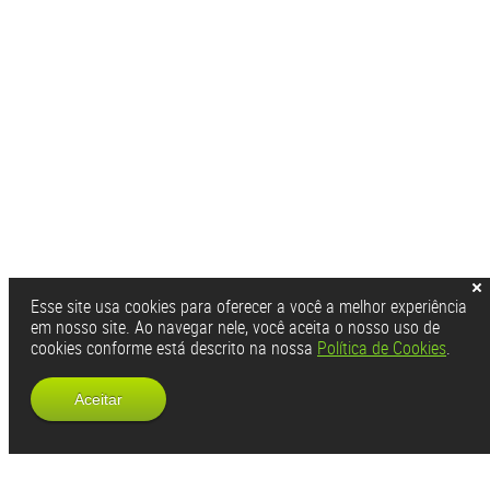
Esse site usa cookies para oferecer a você a melhor experiência
em nosso site. Ao navegar nele, você aceita o nosso uso de
cookies conforme está descrito na nossa
Política de Cookies
.
Aceitar