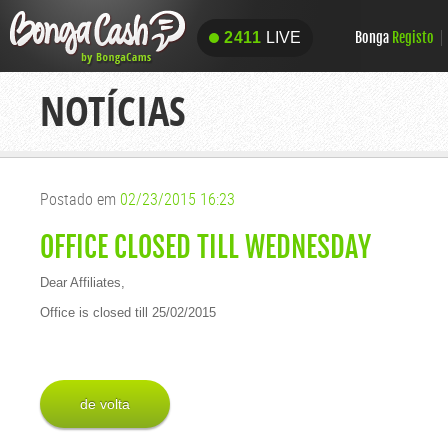
Bonga
Registo
2411
LIVE
2411
LIVE
NOTÍCIAS
Postado em
02/23/2015 16:23
OFFICE CLOSED TILL WEDNESDAY
Dear Affiliates,
Office is closed till 25/02/2015
de volta