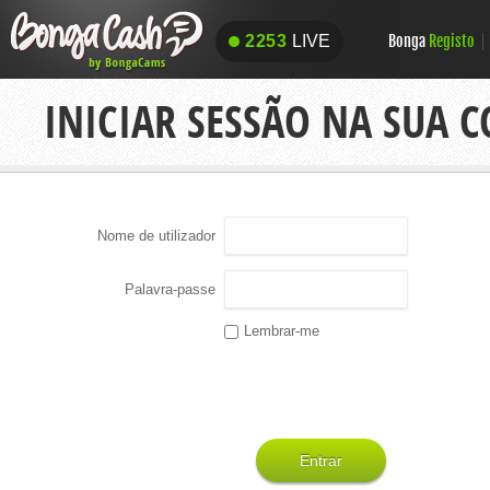
Bonga
Registo
2253
LIVE
2253
LIVE
INICIAR SESSÃO NA SUA 
Nome de utilizador
Palavra-passe
Lembrar-me
Entrar